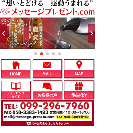
MAIL
MAP
HOME
ショッピング
作品紹介
お客様の声
ガイド
電話でのお問合せはこちらをタッチ