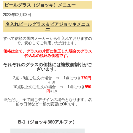
ビールグラス（ジョッキ）メニュー
2023年02月03日
名入れビールグラス＆ビアジョッキメニュ
ー
すべて信頼の国内メーカーから仕入れておりますの
で、安心してご利用いただけます。
価格は全て、グラスの片面に施工した場合のグラス
代込みの税込み価格です。
それぞれのグラスの価格には複数個割引がご
ざいます。
2点～9点ご注文の場合 ⇒ 1点につき
330円
引き
10点以上のご注文の場合 ⇒ 1点につき
550
円
引き
※ただし、全て同じデザインの場合となります。名
前や日付など一部の変更はOKです。
B-1（ジョッキ360アルファ）