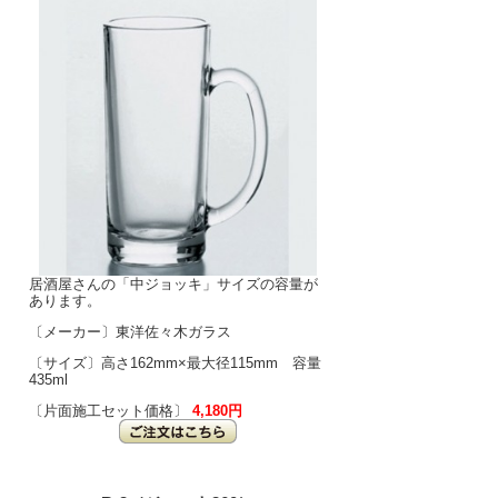
居酒屋さんの「中ジョッキ」サイズの容量が
あります。
〔メーカー〕東洋佐々木ガラス
〔サイズ〕高さ162mm×最大径115mm 容量
435ml
〔片面施工セット価格〕
4,180円