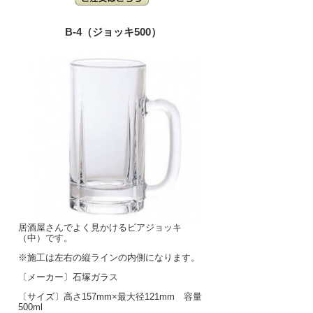
B-4（ジョッキ500）
居酒屋さんでよく見かけるビアジョッキ
（中）です。
※施工は左右の縦ラインの内側になります。
〔メーカー〕石塚ガラス
〔サイズ〕高さ157mm×最大径121mm 容量
500ml