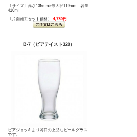
〔サイズ〕高さ135mm×最大径119mm 容量
410ml
〔片面施工セット価格〕
4,730円
B-7（ビアテイスト320）
ビアジョッキより薄口の上品なビールグラス
です。