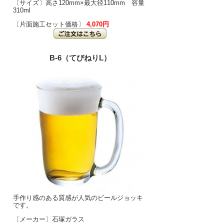
〔サイズ〕高さ120mm×最大径110mm 容量
310ml
〔片面施工セット価格〕
4,070円
B-6（てびねりL）
手作り感のある質感が人気のビールジョッキ
です。
〔メーカー〕石塚ガラス