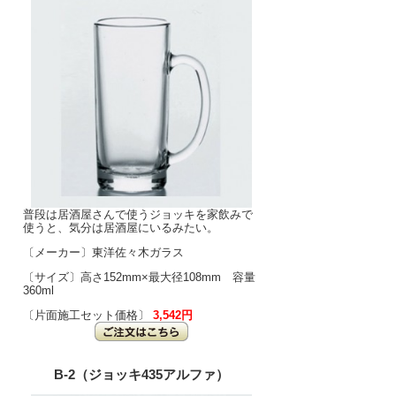
普段は居酒屋さんで使うジョッキを家飲みで
使うと、気分は居酒屋にいるみたい。
〔メーカー〕東洋佐々木ガラス
〔サイズ〕高さ152mm×最大径108mm 容量
360ml
〔片面施工セット価格〕
3,542円
B-2（ジョッキ435アルファ）