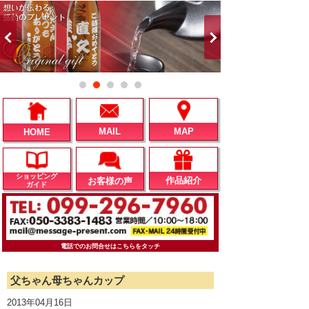
MAIL
MAP
HOME
ショッピング
作品紹介
お客様の声
ガイド
電話でのお問合せはこちらをタッチ
父ちゃん母ちゃんカップ
2013年04月16日