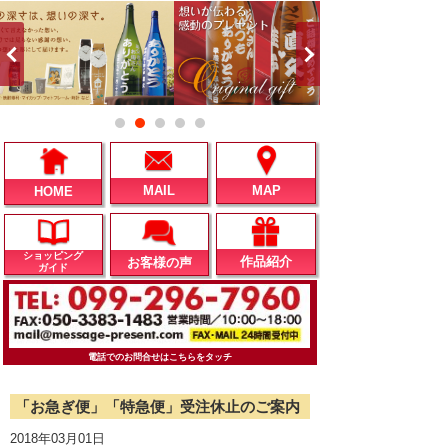
MAIL
MAP
HOME
ショッピング
作品紹介
お客様の声
ガイド
電話でのお問合せはこちらをタッチ
「お急ぎ便」「特急便」受注休止のご案内
2018年03月01日