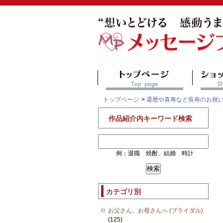
トップページ
>
還暦や喜寿など長寿のお祝
作品紹介内キーワード検索
例：退職 焼酎、結婚 時計
カテゴリ別
お父さん、お母さんへ (ブライダル)
(125)