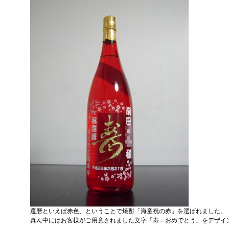
還暦といえば赤色、ということで焼酎「海童祝の赤」を選ばれました。
真ん中にはお客様がご用意されました文字「寿＝おめでとう」をデザイ