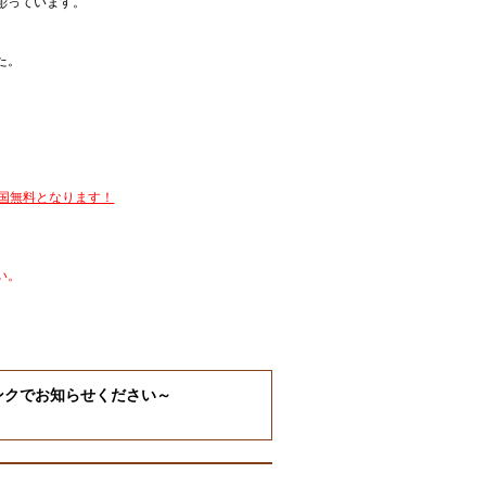
彫っています。
た。
全国無料となります！
い。
ンクでお知らせください～