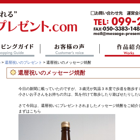
い
>
還暦祝いのプレゼント
> 還暦祝いのメッセージ焼酎
還暦祝いのメッセージ焼酎
今日の新聞に載っていたのですが、３歳児が気温３８度で歩道を散歩す
小さいお子さんをお持ちの方は、気を付けて散歩したり遊ばせたりした
さて今回は、還暦祝いにプレゼントされましたメッセージ焼酎をご紹介
まずはこちら