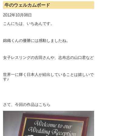
牛のウェルカムボード
2012年10月08日
こんにちは、いちあんです。
錦織くんの優勝には感動しましたね。
女子レスリングの吉田さんや、志布志の山口君など
世界一に輝く日本人が続出していることは嬉しいで
す♪
さて、今回の作品はこちら