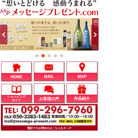
MAIL
MAP
HOME
ショッピング
作品紹介
お客様の声
ガイド
電話でのお問合せはこちらをタッチ