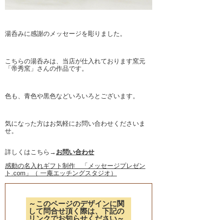
湯呑みに感謝のメッセージを彫りました。
こちらの湯呑みは、当店が仕入れております窯元
「帝秀窯」さんの作品です。
色も、青色や黒色などいろいろとございます。
気になった方はお気軽にお問い合わせくださいま
せ。
詳しくはこちら→
お問い合わせ
感動の名入れギフト制作 「メッセージプレゼン
ト.com」（ 一庵エッチングスタジオ）
～このページのデザインに関
して問合せ頂く際は、下記の
リンクでお知らせください～