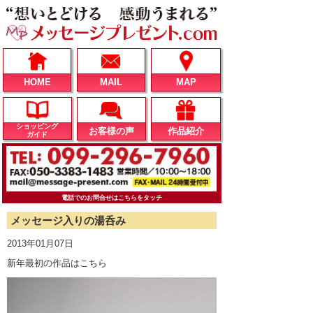
HOME
MAIL
MAP
ショッピング
お客様の声
作品紹介
ガイド
電話でのお問合せはこちらをタッチ
メッセージ入りの湯呑み
2013年01月07日
新年最初の作品はこちら