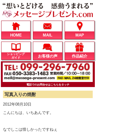
HOME
MAIL
MAP
ショッピング
お客様の声
作品紹介
ガイド
電話でのお問合せはこちらをタッチ
写真入りの焼酎
2012年08月10日
こんにちは、いちあんです。
なでしこは惜しかったですねぇ