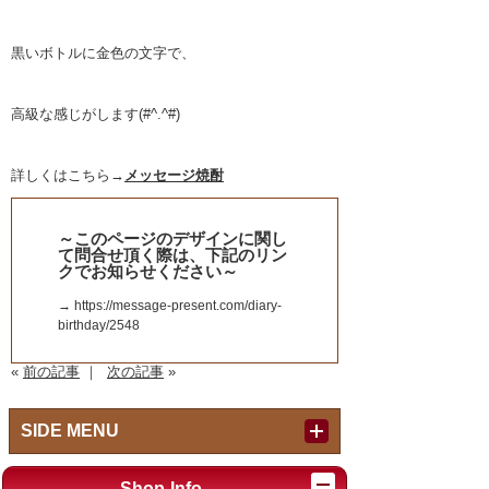
黒いボトルに金色の文字で、
高級な感じがします(#^.^#)
詳しくはこちら→
メッセージ焼酎
～このページのデザインに関し
て問合せ頂く際は、下記のリン
クでお知らせください～
→ https://message-present.com/diary-
birthday/2548
«
前の記事
｜
次の記事
»
SIDE MENU
Index
Shop-Info