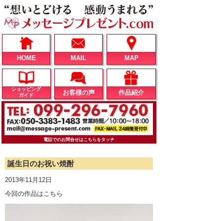
HOME
MAIL
MAP
ショッピング
お客様の声
作品紹介
ガイド
電話でのお問合せはこちらをタッチ
誕生日のお祝い焼酎
2013年11月12日
今回の作品はこちら