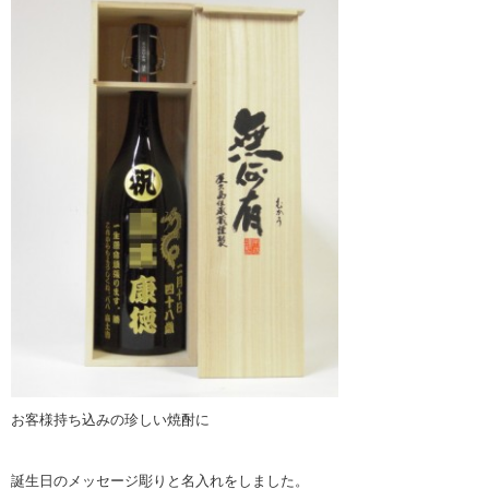
お客様持ち込みの珍しい焼酎に
誕生日のメッセージ彫りと名入れをしました。