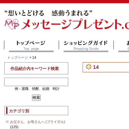
トップページ
> 14
14
作品紹介内キーワード検索
例：退職 焼酎、結婚 時計
カテゴリ別
お父さん、お母さんへ (ブライダル)
(125)