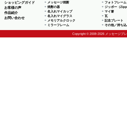
ショッピングガイド
メッセージ焼酎
フォトフレーム
焼酎の器
ジッポー（Zip
お客様の声
名入れマイカップ
マイ箸
作品紹介
名入れマイグラス
瓦
お問い合わせ
メモリアルクロック
記念プレート
ミラーフレーム
その他／持ち込
Copyright © 2008-2026 メッセージプ