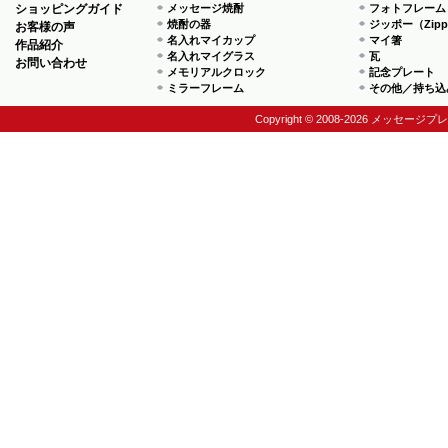
ショッピングガイド
メッセージ焼酎
フォトフレーム
焼酎の器
ジッポー（Zip
お客様の声
名入れマイカップ
マイ箸
作品紹介
名入れマイグラス
瓦
お問い合わせ
メモリアルクロック
記念プレート
ミラーフレーム
その他／持ち込
Copyright © 2008-2026 メッセージプ