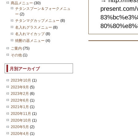
→ http://mes
商品メニュー
(30)
present.co
チタンスプーン＆フォークメニュ
ー
(2)
83%bc%e3%
チタンマグカップメニュー
(8)
80%80%e8%
名入れグラスメニュー
(8)
名入れマイカップ
(8)
焼酎の器メニュー
(4)
ご案内
(75)
その他
(1)
月別アーカイブ
2023年10月
(1)
2023年9月
(5)
2023年2月
(6)
2022年6月
(1)
2021年1月
(1)
2020年11月
(1)
2020年10月
(1)
2020年5月
(2)
2020年4月
(1)