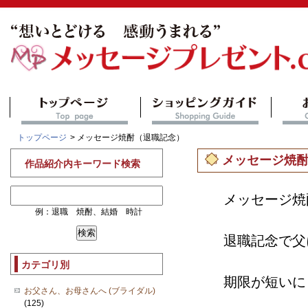
トップページ
> メッセージ焼酎（退職記念）
メッセージ焼
作品紹介内キーワード検索
メッセージ焼
例：退職 焼酎、結婚 時計
退職記念で父
カテゴリ別
期限が短いに
お父さん、お母さんへ (ブライダル)
(125)