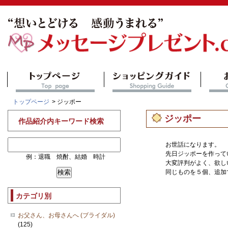
トップページ
> ジッポー
ジッポー
作品紹介内キーワード検索
お世話になります。
先日ジッポーを作ってい
例：退職 焼酎、結婚 時計
大変評判がよく、欲し
同じものを５個、追加
カテゴリ別
お父さん、お母さんへ (ブライダル)
(125)