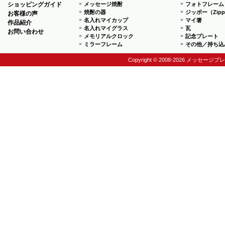
ショッピングガイド
メッセージ焼酎
フォトフレーム
焼酎の器
ジッポー（Zip
お客様の声
名入れマイカップ
マイ箸
作品紹介
名入れマイグラス
瓦
お問い合わせ
メモリアルクロック
記念プレート
ミラーフレーム
その他／持ち込
Copyright © 2008-2026 メッセージプ