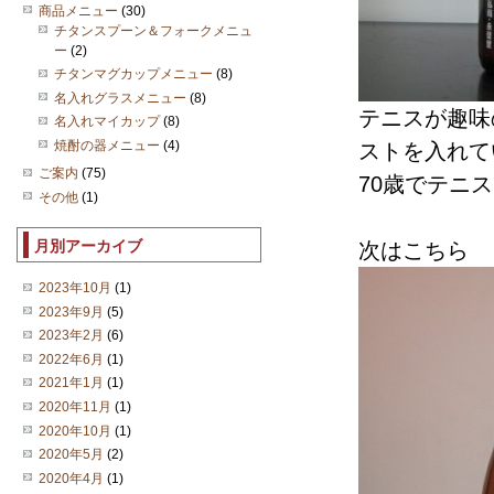
商品メニュー
(30)
チタンスプーン＆フォークメニュ
ー
(2)
チタンマグカップメニュー
(8)
名入れグラスメニュー
(8)
テニスが趣味
名入れマイカップ
(8)
焼酎の器メニュー
(4)
ストを入れて
ご案内
(75)
70歳でテニ
その他
(1)
月別アーカイブ
次はこちら
2023年10月
(1)
2023年9月
(5)
2023年2月
(6)
2022年6月
(1)
2021年1月
(1)
2020年11月
(1)
2020年10月
(1)
2020年5月
(2)
2020年4月
(1)