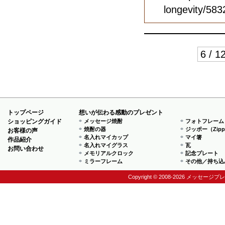
longevity/583
6 / 1
トップページ
想いが伝わる感動のプレゼント
ショッピングガイド
メッセージ焼酎
フォトフレーム
焼酎の器
ジッポー（Zip
お客様の声
名入れマイカップ
マイ箸
作品紹介
名入れマイグラス
瓦
お問い合わせ
メモリアルクロック
記念プレート
ミラーフレーム
その他／持ち込
Copyright © 2008-2026 メッセージプ