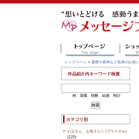
トップページ
>
還暦や喜寿など長寿のお祝
作品紹介内キーワード検索
例：退職 焼酎、結婚 時計
カテゴリ別
お父さん、お母さんへ (ブライダル)
(125)