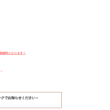
全国無料となります！
い。
ンクでお知らせください～