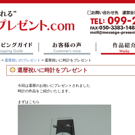
い
>
還暦祝いのプレゼント
> 還暦祝いに時計をプレゼント
還暦祝いに時計をプレゼント
今回は還暦のお祝いにプレゼントされました
時計の作品をご紹介いたします。
まずはこちら