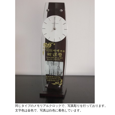
同じタイプのメモリアルクロックで、写真彫りを行っております。
文字色は金色で、写真は白色に着色しています。