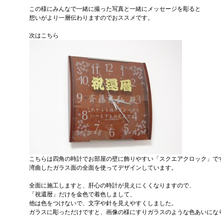
この様にみんなで一緒に撮った写真と一緒にメッセージを彫ると
想いがより一層伝わりますのでおススメです。
次はこちら
こちらは四角の時計でお部屋の壁に飾りやすい「スクエアクロック」で
湾曲したガラス面の全面を使ってデザインしています。
全面に施工しますと、肝心の時計が見えにくくなりますので、
「祝還暦」だけを金色で着色しまして、
他は色をつけないで、文字や針を見えやすくしました。
ガラスに彫っただけですと、画像の様にすりガラスのような色あいにな