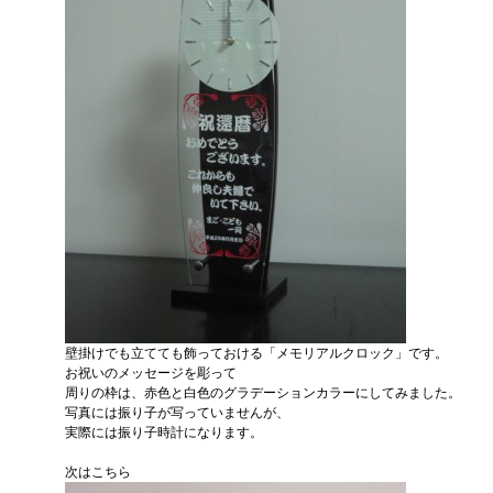
壁掛けでも立てても飾っておける「メモリアルクロック」です。
お祝いのメッセージを彫って
周りの枠は、赤色と白色のグラデーションカラーにしてみました。
写真には振り子が写っていませんが、
実際には振り子時計になります。
次はこちら