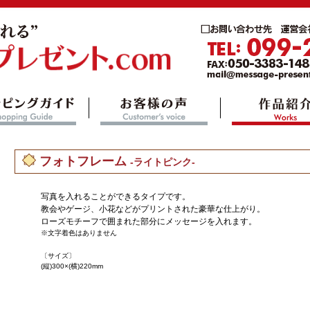
フォトフレーム
-ライトピンク-
写真を入れることができるタイプです。
教会やゲージ、小花などがプリントされた豪華な仕上がり。
ローズモチーフで囲まれた部分にメッセージを入れます。
※文字着色はありません
〔サイズ〕
(縦)300×(横)220mm