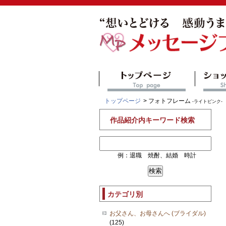
トップページ
> フォトフレーム
-ライトピンク-
作品紹介内キーワード検索
例：退職 焼酎、結婚 時計
カテゴリ別
お父さん、お母さんへ (ブライダル)
(125)